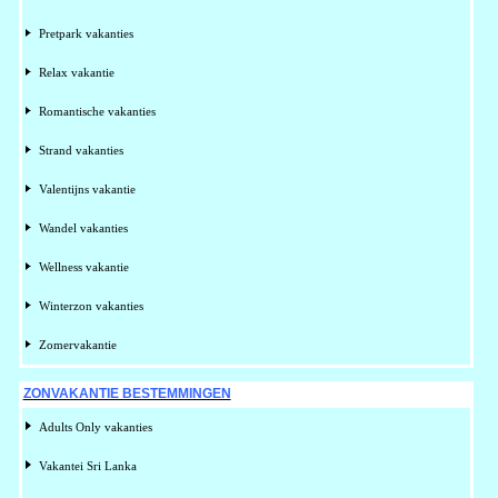
Pretpark vakanties
Relax vakantie
Romantische vakanties
Strand vakanties
Valentijns vakantie
Wandel vakanties
Wellness vakantie
Winterzon vakanties
Zomervakantie
ZONVAKANTIE BESTEMMINGEN
Adults Only vakanties
Vakantei Sri Lanka