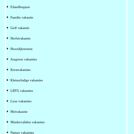
Eilandhoppen
Familie vakantie
Golf vakantie
Herfstvakantie
Huwelijksreizen
Jongeren vakanties
Kerstvakanties
Kleinschalige vakanties
LBTG vakanties
Luxe vakanties
Meivakantie
Mindervaliden vakanties
Natuur vakanties