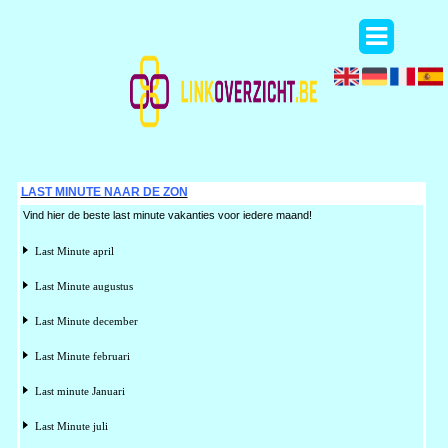
LAST MINUTE NAAR DE ZON
Vind hier de beste last minute vakanties voor iedere maand!
Last Minute april
Last Minute augustus
Last Minute december
Last Minute februari
Last minute Januari
Last Minute juli